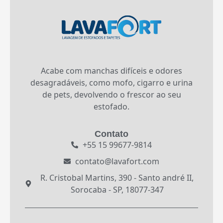
Acabe com manchas difíceis e odores
desagradáveis, como mofo, cigarro e urina
de pets, devolvendo o frescor ao seu
estofado.
Contato
+55 15 99677-9814
contato@lavafort.com
R. Cristobal Martins, 390 - Santo andré II,
Sorocaba - SP, 18077-347