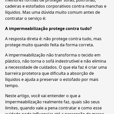
cadeiras e estofados corporativos contra manchas e
líquidos. Mas uma dúvida muito comum antes de
contratar o serviço é:
A impermeabilização protege contra tudo?
A resposta direta é: não protege contra tudo, mas
protege muito quando feita da forma correta.
A impermeabilização não transforma o tecido em
plástico, não torna o sofá indestrutível e não elimina
a necessidade de cuidados. O que ela faz é criar uma
barreira protetora que dificulta a absorção de
líquidos e ajuda a preservar o estofado por mais
tempo.
Neste artigo, você vai entender o que a
impermeabilização realmente faz, quais são seus
limites, quando vale a pena contratar e como esse
cuidado pode influenciar até a percepção de marca