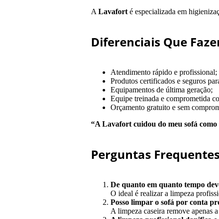
A
Lavafort
é especializada em
higieniza
Diferenciais Que Faze
Atendimento rápido e profissional;
Produtos certificados e seguros para
Equipamentos de última geração;
Equipe treinada e comprometida co
Orçamento gratuito e sem comprom
“A Lavafort cuidou do meu sofá como se
Perguntas Frequente
De quanto em quanto tempo devo 
O ideal é realizar a limpeza profis
Posso limpar o sofá por conta pr
A limpeza caseira remove apenas a s