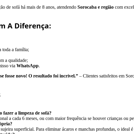
ção de sofá
há mais de 8 anos, atendendo
Sorocaba e região
com excel
m A Diferença:
 toda a família;
m a qualidade;
isso via
WhatsApp
.
 fosse novo! O resultado foi incrível.”
– Clientes satisfeitos em Sor
s
fazer a limpeza de sofá?
sional a cada 6 meses, ou com maior frequência se houver crianças ou pe
ópria?
ujeira superficial. Para eliminar ácaros e manchas profundas, o ideal é