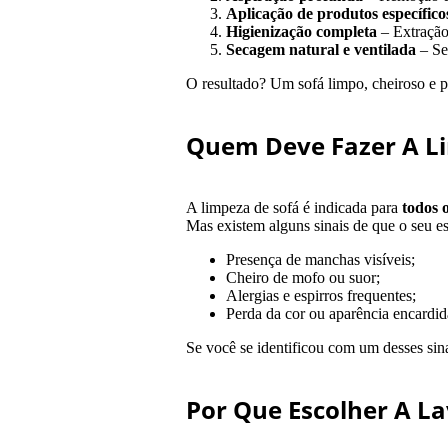
Aplicação de produtos específico
Higienização completa
– Extração
Secagem natural e ventilada
– Se
O resultado? Um sofá limpo, cheiroso e p
Quem Deve Fazer A L
A limpeza de sofá é indicada para
todos 
Mas existem alguns sinais de que o seu es
Presença de manchas visíveis;
Cheiro de mofo ou suor;
Alergias e espirros frequentes;
Perda da cor ou aparência encardid
Se você se identificou com um desses sin
Por Que Escolher A L