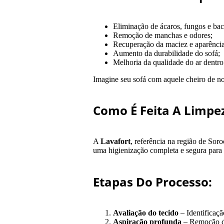
Eliminação de ácaros, fungos e bact
Remoção de manchas e odores;
Recuperação da maciez e aparência 
Aumento da durabilidade do sofá;
Melhoria da qualidade do ar dentro
Imagine seu sofá com aquele cheiro de no
Como É Feita A Limpe
A
Lavafort
, referência na região de Sor
uma higienização completa e segura para t
Etapas Do Processo:
Avaliação do tecido
– Identificaçã
Aspiração profunda
– Remoção da 