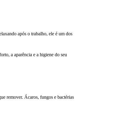
elaxando após o trabalho, ele é um dos
forto, a aparência e a higiene do seu
ue remover. Ácaros, fungos e bactérias