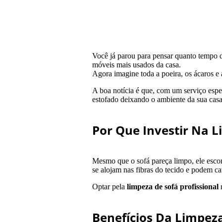
Você já parou para pensar quanto tempo do
móveis mais usados da casa.
Agora imagine toda a poeira, os ácaros
A boa notícia é que, com um serviço esp
estofado deixando o ambiente da sua casa
Por Que Investir Na L
Mesmo que o sofá pareça limpo, ele escon
se alojam nas fibras do tecido e podem cau
Optar pela
limpeza de sofá profissional
Benefícios Da Limpeza