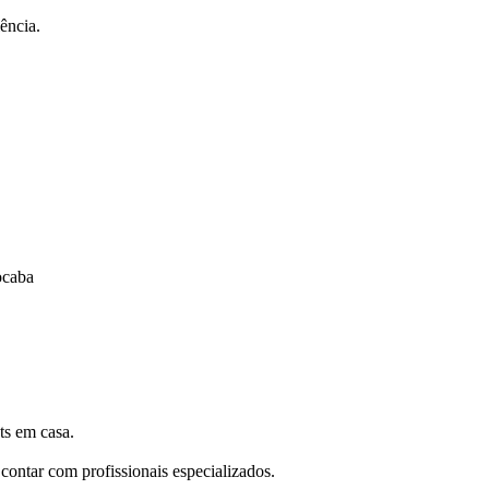
ência.
ocaba
ts em casa.
 contar com profissionais especializados.