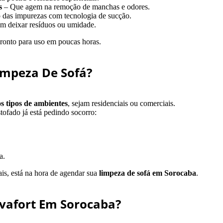
s
– Que agem na remoção de manchas e odores.
 das impurezas com tecnologia de sucção.
m deixar resíduos ou umidade.
ronto para uso em poucas horas.
impeza De Sofá?
os tipos de ambientes
, sejam residenciais ou comerciais.
tofado já está pedindo socorro:
a.
ais, está na hora de agendar sua
limpeza de sofá em Sorocaba
.
avafort Em Sorocaba?