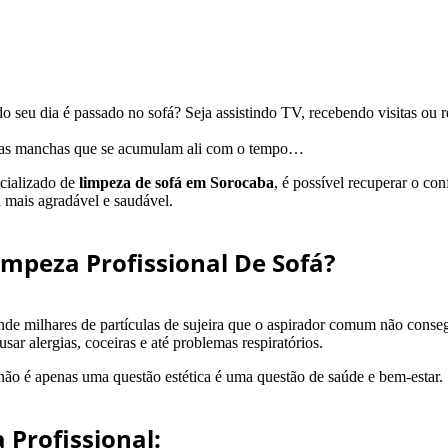
 seu dia é passado no sofá? Seja assistindo TV, recebendo visitas ou r
 e as manchas que se acumulam ali com o tempo…
ecializado de
limpeza de sofá em Sorocaba
, é possível recuperar o con
 mais agradável e saudável.
impeza Profissional De Sofá?
de milhares de partículas de sujeira que o aspirador comum não conseg
sar alergias, coceiras e até problemas respiratórios.
não é apenas uma questão estética é uma questão de saúde e bem-estar.
 Profissional: