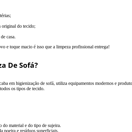
érias;
original do tecido;
 de casa.
vo e toque macio é isso que a limpeza profissional entrega!
za De Sofá?
ocaba em higienização de sofá, utiliza equipamentos modernos e produto
odos os tipos de tecido.
o do material e do tipo de sujeira.
poeira e resíduos superficiais.