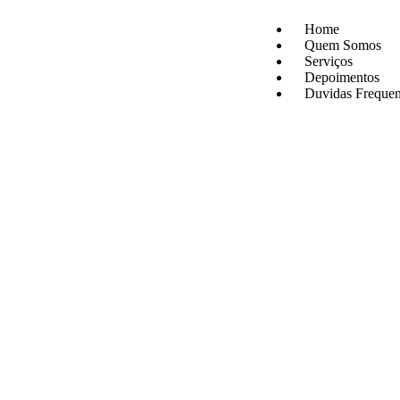
Home
Quem Somos
Serviços
Depoimentos
Duvidas Frequen
Localização
Blog
X