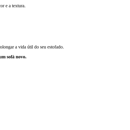
or e a textura.
longar a vida útil do seu estofado.
um sofá novo.