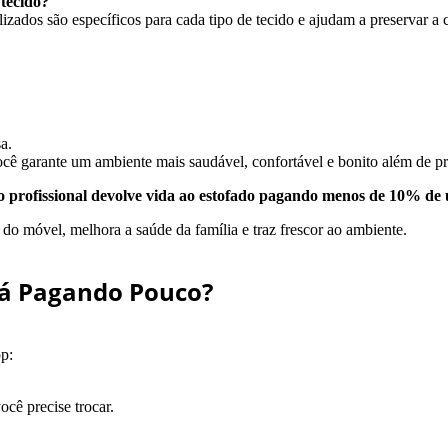
 tecido?
izados são específicos para cada tipo de tecido e ajudam a preservar a c
a.
ocê garante um ambiente mais saudável, confortável e bonito além de pro
o profissional devolve vida ao estofado pagando menos de 10% de 
do móvel, melhora a saúde da família e traz frescor ao ambiente.
fá Pagando Pouco?
p:
cê precise trocar.